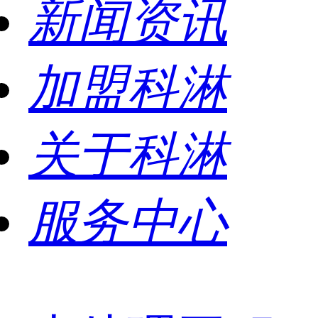
新闻资讯
加盟科淋
关于科淋
服务中心