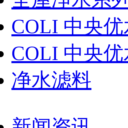
COLI 中
COLI 中
净水滤料
新闻资讯