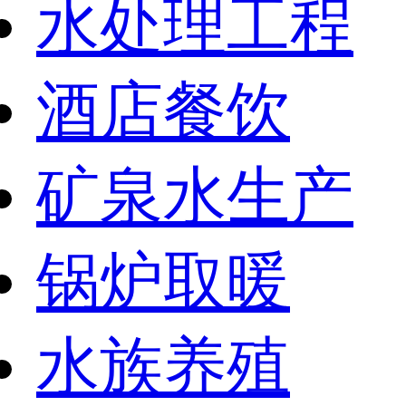
水处理工程
酒店餐饮
矿泉水生产
锅炉取暖
水族养殖