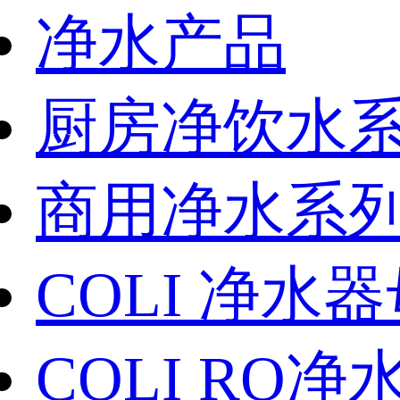
净水产品
厨房净饮水
商用净水系
COLI 净水
COLI RO净