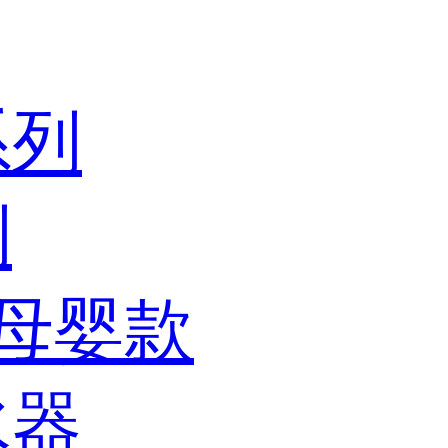
系列
列
器母婴款
水器