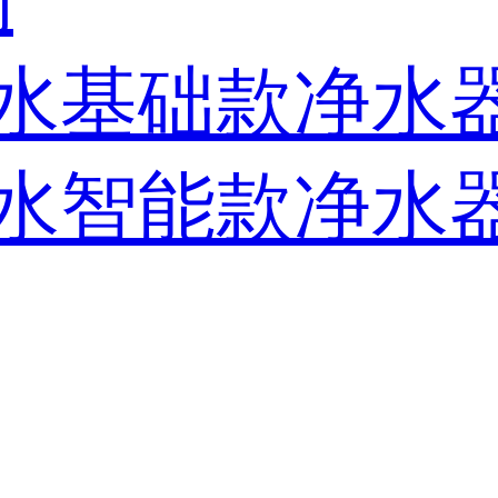
央优水基础款净水
央优水智能款净水