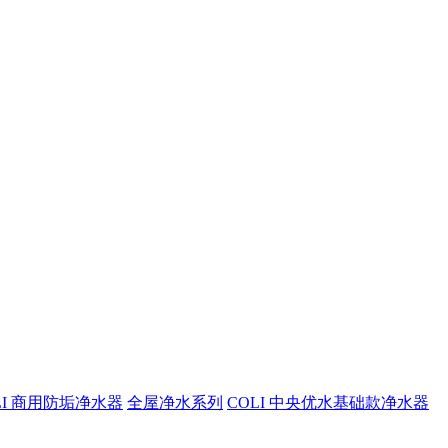
LI 商用防垢净水器
全屋净水系列
COLI 中央优水基础款净水器