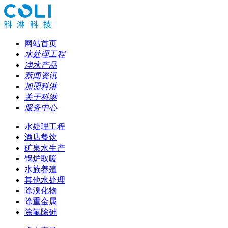
网站首页
水处理工程
净水产品
新闻资讯
加盟科淋
关于科淋
服务中心
水处理工程
酒店餐饮
矿泉水生产
锅炉取暖
水族养殖
其他水处理
除溴化物
除重金属
除氟除砷