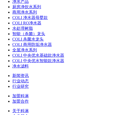
净水产品
厨房净饮水系列
商用净水系列
COLI 净水器母婴款
COLI RO净水器
水处理树脂
智能（杀菌）龙头
COLI 杀菌水龙头
COLI 商用防垢净水器
全屋净水系列
COLI 中央优水基础款净水器
COLI 中央优水智能款净水器
净水滤料
新闻资讯
行业动态
行业研究
加盟科淋
加盟合作
关于科淋