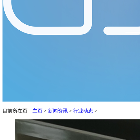
目前所在页：
主页
>
新闻资讯
>
行业动态
>