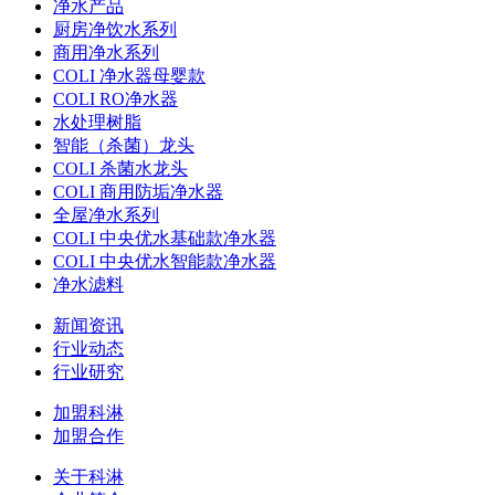
净水产品
厨房净饮水系列
商用净水系列
COLI 净水器母婴款
COLI RO净水器
水处理树脂
智能（杀菌）龙头
COLI 杀菌水龙头
COLI 商用防垢净水器
全屋净水系列
COLI 中央优水基础款净水器
COLI 中央优水智能款净水器
净水滤料
新闻资讯
行业动态
行业研究
加盟科淋
加盟合作
关于科淋