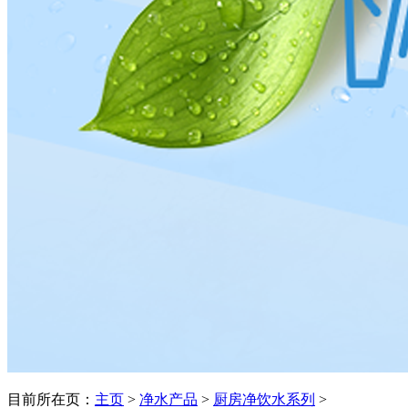
目前所在页：
主页
>
净水产品
>
厨房净饮水系列
>