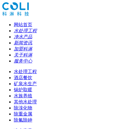
网站首页
水处理工程
净水产品
新闻资讯
加盟科淋
关于科淋
服务中心
水处理工程
酒店餐饮
矿泉水生产
锅炉取暖
水族养殖
其他水处理
除溴化物
除重金属
除氟除砷