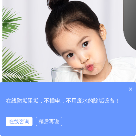
×
在线防垢阻垢，不插电，不用废水的除垢设备！
在线咨询
稍后再说
在线咨询
拨打电话