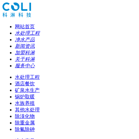
网站首页
水处理工程
净水产品
新闻资讯
加盟科淋
关于科淋
服务中心
水处理工程
酒店餐饮
矿泉水生产
锅炉取暖
水族养殖
其他水处理
除溴化物
除重金属
除氟除砷