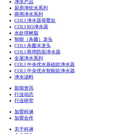
净水产品
厨房净饮水系列
商用净水系列
COLI 净水器母婴款
COLI RO净水器
水处理树脂
智能（杀菌）龙头
COLI 杀菌水龙头
COLI 商用防垢净水器
全屋净水系列
COLI 中央优水基础款净水器
COLI 中央优水智能款净水器
净水滤料
新闻资讯
行业动态
行业研究
加盟科淋
加盟合作
关于科淋