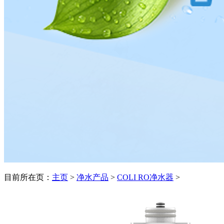
目前所在页：
主页
>
净水产品
>
COLI RO净水器
>