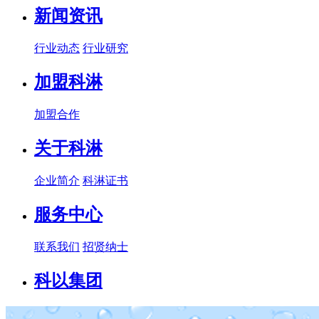
新闻资讯
行业动态
行业研究
加盟科淋
加盟合作
关于科淋
企业简介
科淋证书
服务中心
联系我们
招贤纳士
科以集团