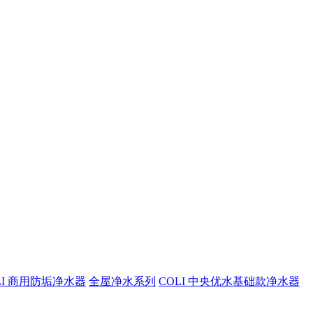
LI 商用防垢净水器
全屋净水系列
COLI 中央优水基础款净水器