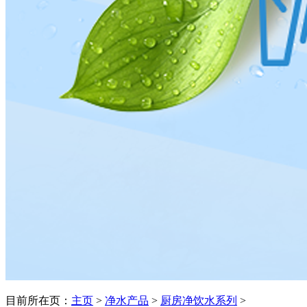
目前所在页：
主页
>
净水产品
>
厨房净饮水系列
>