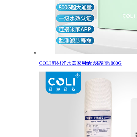
COLI 科淋净水器家用纳滤智能款800G