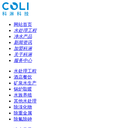
网站首页
水处理工程
净水产品
新闻资讯
加盟科淋
关于科淋
服务中心
水处理工程
酒店餐饮
矿泉水生产
锅炉取暖
水族养殖
其他水处理
除溴化物
除重金属
除氟除砷