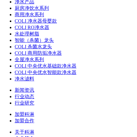
净水产品
厨房净饮水系列
商用净水系列
COLI 净水器母婴款
COLI RO净水器
水处理树脂
智能（杀菌）龙头
COLI 杀菌水龙头
COLI 商用防垢净水器
全屋净水系列
COLI 中央优水基础款净水器
COLI 中央优水智能款净水器
净水滤料
新闻资讯
行业动态
行业研究
加盟科淋
加盟合作
关于科淋