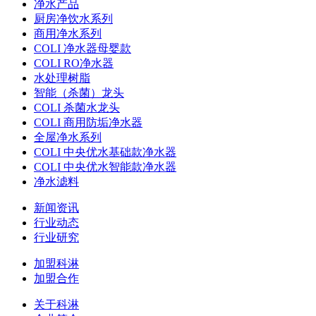
净水产品
厨房净饮水系列
商用净水系列
COLI 净水器母婴款
COLI RO净水器
水处理树脂
智能（杀菌）龙头
COLI 杀菌水龙头
COLI 商用防垢净水器
全屋净水系列
COLI 中央优水基础款净水器
COLI 中央优水智能款净水器
净水滤料
新闻资讯
行业动态
行业研究
加盟科淋
加盟合作
关于科淋