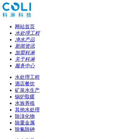
网站首页
水处理工程
净水产品
新闻资讯
加盟科淋
关于科淋
服务中心
水处理工程
酒店餐饮
矿泉水生产
锅炉取暖
水族养殖
其他水处理
除溴化物
除重金属
除氟除砷