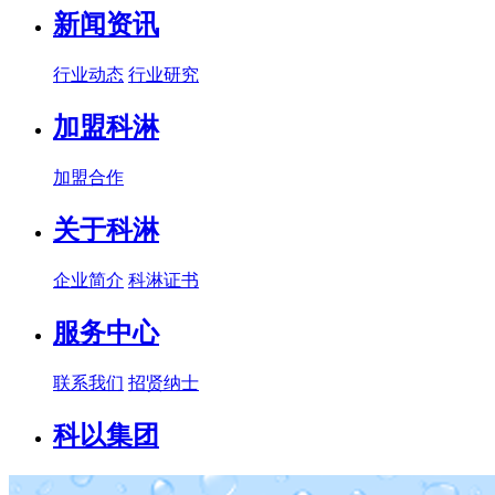
新闻资讯
行业动态
行业研究
加盟科淋
加盟合作
关于科淋
企业简介
科淋证书
服务中心
联系我们
招贤纳士
科以集团