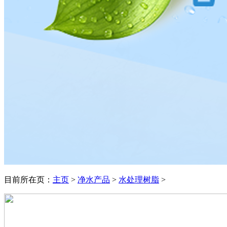
目前所在页：
主页
>
净水产品
>
水处理树脂
>