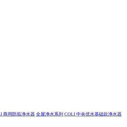
LI 商用防垢净水器
全屋净水系列
COLI 中央优水基础款净水器