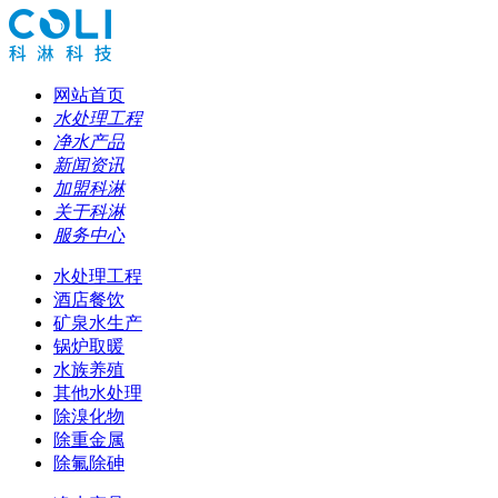
网站首页
水处理工程
净水产品
新闻资讯
加盟科淋
关于科淋
服务中心
水处理工程
酒店餐饮
矿泉水生产
锅炉取暖
水族养殖
其他水处理
除溴化物
除重金属
除氟除砷