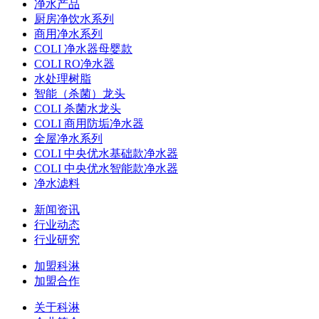
净水产品
厨房净饮水系列
商用净水系列
COLI 净水器母婴款
COLI RO净水器
水处理树脂
智能（杀菌）龙头
COLI 杀菌水龙头
COLI 商用防垢净水器
全屋净水系列
COLI 中央优水基础款净水器
COLI 中央优水智能款净水器
净水滤料
新闻资讯
行业动态
行业研究
加盟科淋
加盟合作
关于科淋