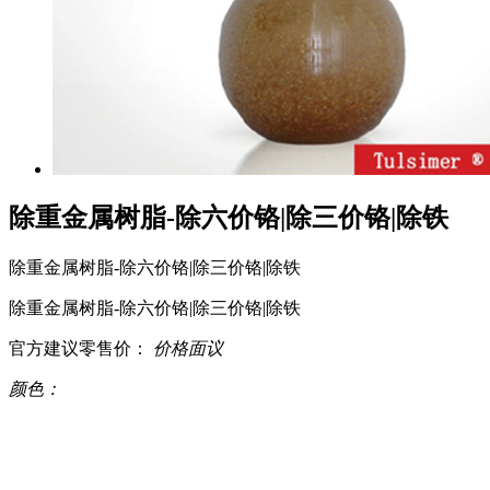
除重金属树脂-除六价铬|除三价铬|除铁
除重金属树脂-除六价铬|除三价铬|除铁
除重金属树脂-除六价铬|除三价铬|除铁
官方建议零售价：
价格面议
颜色：