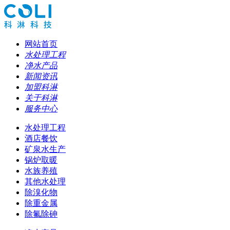
网站首页
水处理工程
净水产品
新闻资讯
加盟科淋
关于科淋
服务中心
水处理工程
酒店餐饮
矿泉水生产
锅炉取暖
水族养殖
其他水处理
除溴化物
除重金属
除氟除砷