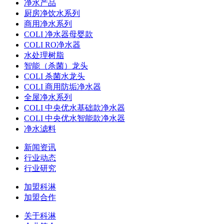
净水产品
厨房净饮水系列
商用净水系列
COLI 净水器母婴款
COLI RO净水器
水处理树脂
智能（杀菌）龙头
COLI 杀菌水龙头
COLI 商用防垢净水器
全屋净水系列
COLI 中央优水基础款净水器
COLI 中央优水智能款净水器
净水滤料
新闻资讯
行业动态
行业研究
加盟科淋
加盟合作
关于科淋