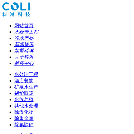
网站首页
水处理工程
净水产品
新闻资讯
加盟科淋
关于科淋
服务中心
水处理工程
酒店餐饮
矿泉水生产
锅炉取暖
水族养殖
其他水处理
除溴化物
除重金属
除氟除砷