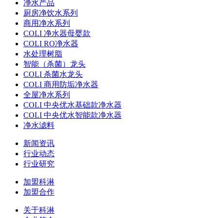
净水产品
厨房净饮水系列
商用净水系列
COLI 净水器母婴款
COLI RO净水器
水处理树脂
智能（杀菌）龙头
COLI 杀菌水龙头
COLI 商用防垢净水器
全屋净水系列
COLI 中央优水基础款净水器
COLI 中央优水智能款净水器
净水滤料
新闻资讯
行业动态
行业研究
加盟科淋
加盟合作
关于科淋