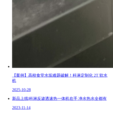
【案例】高校食堂水垢难题破解！科淋定制化 2T 软水
机
2025-10-28
新品上线|科淋反渗透速热一体机在手 净水热水全都有
2023-11-14