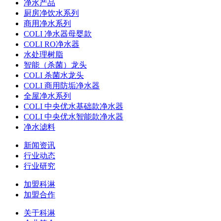
净水产品
厨房净饮水系列
商用净水系列
COLI 净水器母婴款
COLI RO净水器
水处理树脂
智能（杀菌）龙头
COLI 杀菌水龙头
COLI 商用防垢净水器
全屋净水系列
COLI 中央优水基础款净水器
COLI 中央优水智能款净水器
净水滤料
新闻资讯
行业动态
行业研究
加盟科淋
加盟合作
关于科淋