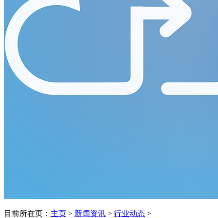
目前所在页：
主页
>
新闻资讯
>
行业动态
>