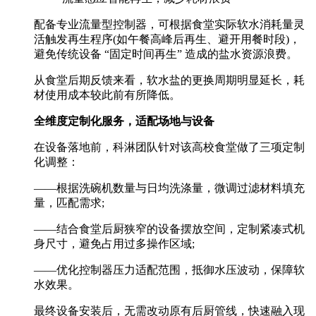
配备专业流量型控制器，可根据食堂实际软水消耗量灵
活触发再生程序(如午餐高峰后再生、避开用餐时段)，
避免传统设备 “固定时间再生” 造成的盐水资源浪费。
从食堂后期反馈来看，软水盐的更换周期明显延长，耗
材使用成本较此前有所降低。
全维度定制化服务，适配场地与设备
在设备落地前，科淋团队针对该高校食堂做了三项定制
化调整：
——根据洗碗机数量与日均洗涤量，微调过滤材料填充
量，匹配需求;
——结合食堂后厨狭窄的设备摆放空间，定制紧凑式机
身尺寸，避免占用过多操作区域;
——优化控制器压力适配范围，抵御水压波动，保障软
水效果。
最终设备安装后，无需改动原有后厨管线，快速融入现