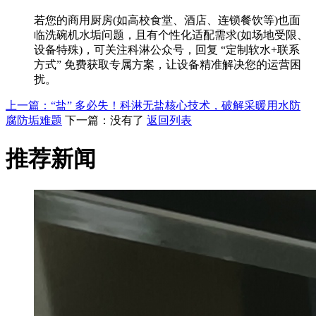
若您的商用厨房(如高校食堂、酒店、连锁餐饮等)也面
临洗碗机水垢问题，且有个性化适配需求(如场地受限、
设备特殊)，可关注科淋公众号，回复 “定制软水+联系
方式” 免费获取专属方案，让设备精准解决您的运营困
扰。
上一篇：“盐” 多必失！科淋无盐核心技术，破解采暖用水防
腐防垢难题
下一篇：没有了
返回列表
推荐新闻