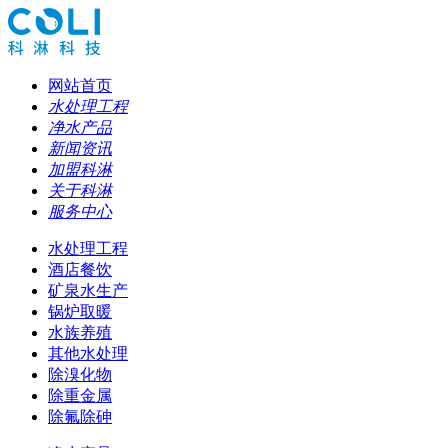
网站首页
水处理工程
净水产品
新闻资讯
加盟科淋
关于科淋
服务中心
水处理工程
酒店餐饮
矿泉水生产
锅炉取暖
水族养殖
其他水处理
除溴化物
除重金属
除氟除砷