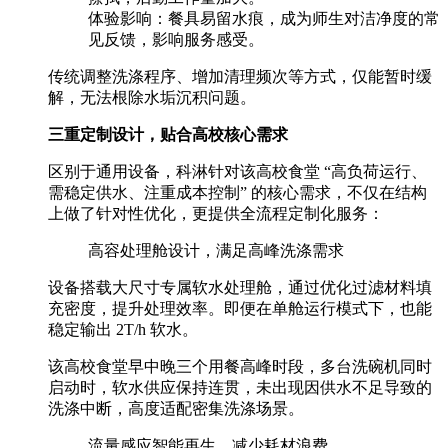
体验影响：餐具易留水痕，成为师生对洁净度的常
见反馈，影响服务感受。
传统调整洗涤程序、增加清理频次等方式，仅能暂时缓
解，无法根除水垢沉积问题。
三重定制设计，贴合高校核心需求
区别于通用设备，科淋针对该高校食堂 “高负荷运行、
需稳定供水、注重成本控制” 的核心需求，不仅在结构
上做了针对性优化，更提供全流程定制化服务：
高容处理舱设计，满足高峰洗涤需求
设备搭载大尺寸专属软水处理舱，通过优化过滤材料填
充密度，提升处理效率。即便在单舱运行模式下，也能
稳定输出 2T/h 软水。
该高校食堂早中晚三个用餐高峰时段，多台洗碗机同时
启动时，软水供应保持连贯，未出现因供水不足导致的
洗涤中断，高度适配密集洗涤场景。
流量感应智能再生，减少耗材浪费