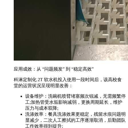
应用成效：从 “问题频发” 到 “稳定高效”
科淋定制化 2T 软水机投入使用一段时间后，该高校食
堂的运营状况呈现明显改善：
设备维护：洗碗机喷臂堵塞频次锐减，无需频繁停
工;加热管受水垢影响减弱，更换周期延长，维护
压力与成本双降;
洗涤效率：餐具洗涤效果更稳定，残留水痕问题明
显减少，二次人工擦拭的工序逐渐取消，后勤团队
工作效率得到提升;