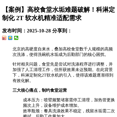
【案例】高校食堂水垢难题破解！科淋定
制化 2T 软水机精准适配需求
发布时间：2025-10-28
分享到：
北京的高硬度自来水，叠加高校食堂数千人规模的高频
次洗涤，使得洗碗机水垢成为后勤部门的核心困扰。
针对相关问题，食堂先是尝试对洗涤程序进行调整，并
加强了人工清理工作，但所获效果未达预期。在此背景
下，科淋定制化2T软水机的引入，使得该难题逐渐得到
有效化解。
三大核心痛点，制约食堂运营
成本压力：喷臂频繁堵塞需停工清理，加热管更换
频次上升，设备维护成本增加。
效率瓶颈：餐具洗涤效果不稳定，残留水垢需二次
擦拭，后勤工作量加大。