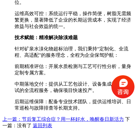
位。
运维高效可控：系统运行平稳，操作简便，树脂无需频
繁更换，显著降低了企业的长期运营成本，实现了经济
效益与社会效益的统一。
技术赋能：精准解决除溴难题
针对矿泉水溴化物超标治理，我们秉持“定制化、全流
程、高适配”的服务理念，全程为企业保驾护航：
前期精准评估：开展水质检测与工艺可行性分析，量身
定制专属方案。
中期落地交付：提供从工艺包设计、设备集成到安装调
试的全流程服务，确保项目快速投产。
后期运维保障：配备专业技术团队，提供运维培训、日
常巡检与故障排查等长期支持。
上一篇：节后复工综合症？用一杯好水，唤醒春日新活力
下
一篇：没有了
返回列表