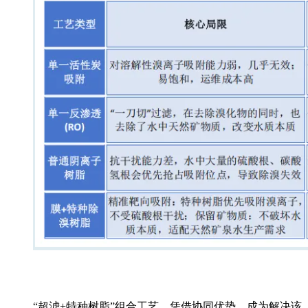
“超滤+特种树脂”组合工艺，凭借协同优势，成为解决该