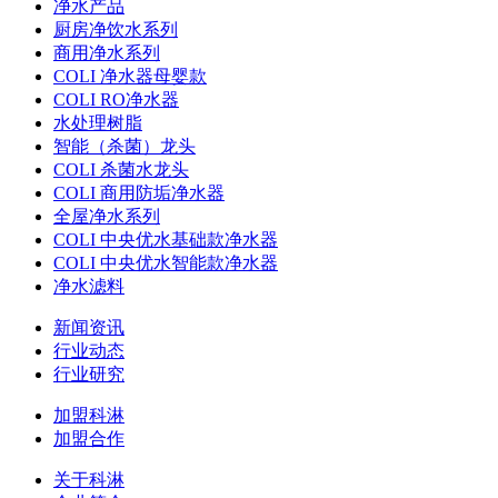
净水产品
厨房净饮水系列
商用净水系列
COLI 净水器母婴款
COLI RO净水器
水处理树脂
智能（杀菌）龙头
COLI 杀菌水龙头
COLI 商用防垢净水器
全屋净水系列
COLI 中央优水基础款净水器
COLI 中央优水智能款净水器
净水滤料
新闻资讯
行业动态
行业研究
加盟科淋
加盟合作
关于科淋