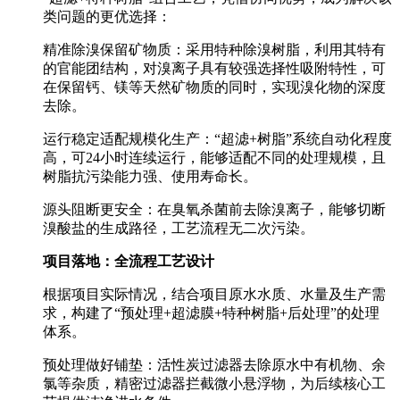
类问题的更优选择：
精准除溴保留矿物质：采用特种除溴树脂，利用其特有
的官能团结构，对溴离子具有较强选择性吸附特性，可
在保留钙、镁等天然矿物质的同时，实现溴化物的深度
去除。
运行稳定适配规模化生产：“超滤+树脂”系统自动化程度
高，可24小时连续运行，能够适配不同的处理规模，且
树脂抗污染能力强、使用寿命长。
源头阻断更安全：在臭氧杀菌前去除溴离子，能够切断
溴酸盐的生成路径，工艺流程无二次污染。
项目落地：全流程工艺设计
根据项目实际情况，结合项目原水水质、水量及生产需
求，构建了“预处理+超滤膜+特种树脂+后处理”的处理
体系。
预处理做好铺垫：活性炭过滤器去除原水中有机物、余
氯等杂质，精密过滤器拦截微小悬浮物，为后续核心工