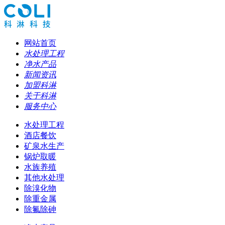
网站首页
水处理工程
净水产品
新闻资讯
加盟科淋
关于科淋
服务中心
水处理工程
酒店餐饮
矿泉水生产
锅炉取暖
水族养殖
其他水处理
除溴化物
除重金属
除氟除砷