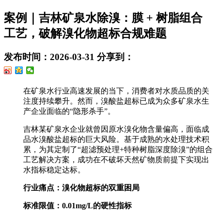
案例｜吉林矿泉水除溴：膜 + 树脂组合
工艺，破解溴化物超标合规难题
发布时间：2026-03-31
分享到：
在矿泉水行业高速发展的当下，消费者对水质品质的关
注度持续攀升。然而，溴酸盐超标已成为众多矿泉水生
产企业面临的“隐形杀手”。
吉林某矿泉水企业就曾因原水溴化物含量偏高，面临成
品水溴酸盐超标的巨大风险。基于成熟的水处理技术积
累，为其定制了“超滤预处理+特种树脂深度除溴”的组合
工艺解决方案，成功在不破坏天然矿物质前提下实现出
水指标稳定达标。
行业痛点：溴化物超标的双重困局
标准限值：0.01mg/L的硬性指标