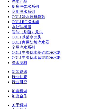
净水产品
厨房净饮水系列
商用净水系列
COLI 净水器母婴款
COLI RO净水器
水处理树脂
智能（杀菌）龙头
COLI 杀菌水龙头
COLI 商用防垢净水器
全屋净水系列
COLI 中央优水基础款净水器
COLI 中央优水智能款净水器
净水滤料
新闻资讯
行业动态
行业研究
加盟科淋
加盟合作
关于科淋