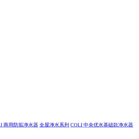
LI 商用防垢净水器
全屋净水系列
COLI 中央优水基础款净水器