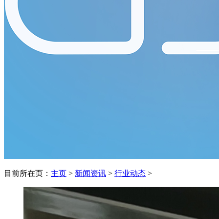
目前所在页：
主页
>
新闻资讯
>
行业动态
>