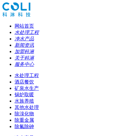
网站首页
水处理工程
净水产品
新闻资讯
加盟科淋
关于科淋
服务中心
水处理工程
酒店餐饮
矿泉水生产
锅炉取暖
水族养殖
其他水处理
除溴化物
除重金属
除氟除砷