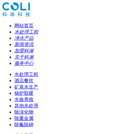
网站首页
水处理工程
净水产品
新闻资讯
加盟科淋
关于科淋
服务中心
水处理工程
酒店餐饮
矿泉水生产
锅炉取暖
水族养殖
其他水处理
除溴化物
除重金属
除氟除砷