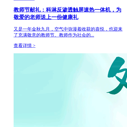
教师节献礼：科淋反渗透触屏速热一体机，为
敬爱的老师送上一份健康礼
又是一年金秋九月，空气中弥漫着收获的喜悦，也迎来
了充满敬意的教师节。教师作为社会的...
查看详情 >