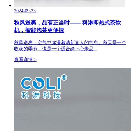
2024-09-23
秋风送爽，品茗正当时—— 科淋即热式茶饮
机，智能泡茶更便捷
秋风送爽，空气中弥漫着清新宜人的气息。秋天是一个
收获的季节，也是一个适合静下心来品...
查看详情 >