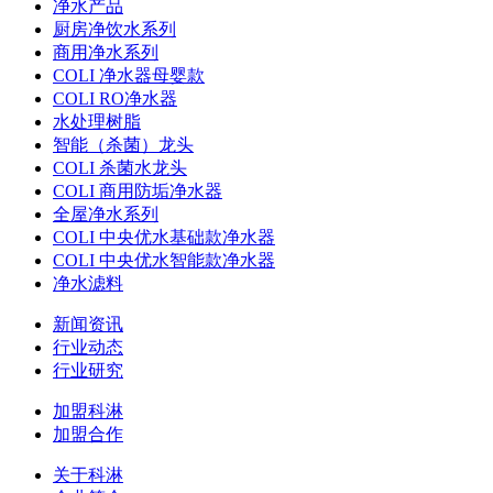
净水产品
厨房净饮水系列
商用净水系列
COLI 净水器母婴款
COLI RO净水器
水处理树脂
智能（杀菌）龙头
COLI 杀菌水龙头
COLI 商用防垢净水器
全屋净水系列
COLI 中央优水基础款净水器
COLI 中央优水智能款净水器
净水滤料
新闻资讯
行业动态
行业研究
加盟科淋
加盟合作
关于科淋