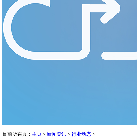
目前所在页：
主页
>
新闻资讯
>
行业动态
>