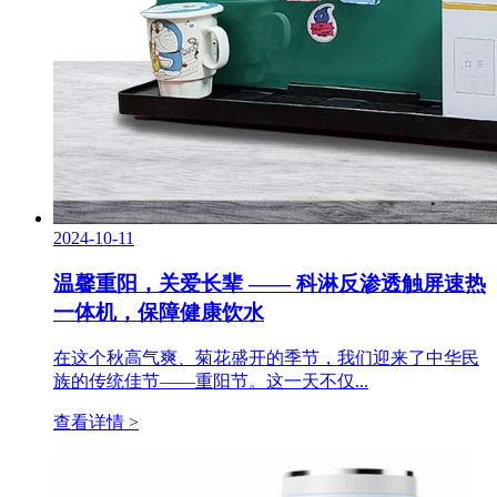
2024-10-11
温馨重阳，关爱长辈 —— 科淋反渗透触屏速热
一体机，保障健康饮水
在这个秋高气爽、菊花盛开的季节，我们迎来了中华民
族的传统佳节——重阳节。这一天不仅...
查看详情 >