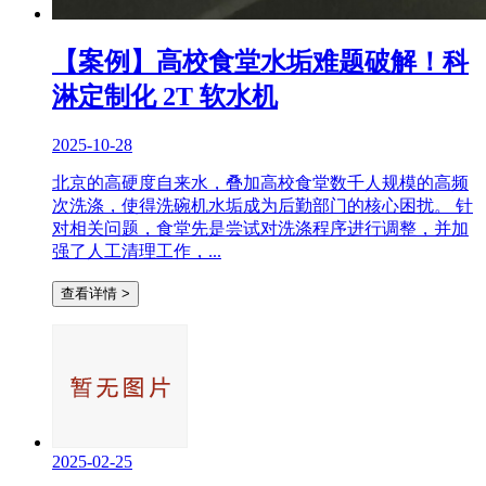
【案例】高校食堂水垢难题破解！科
淋定制化 2T 软水机
2025-10-28
北京的高硬度自来水，叠加高校食堂数千人规模的高频
次洗涤，使得洗碗机水垢成为后勤部门的核心困扰。 针
对相关问题，食堂先是尝试对洗涤程序进行调整，并加
强了人工清理工作，...
查看详情 >
2025-02-25