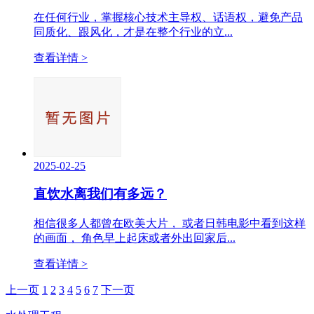
在任何行业，掌握核心技术主导权、话语权，避免产品
同质化、跟风化，才是在整个行业的立...
查看详情 >
2025-02-25
直饮水离我们有多远？
相信很多人都曾在欧美大片， 或者日韩电影中看到这样
的画面， 角色早上起床或者外出回家后...
查看详情 >
上一页
1
2
3
4
5
6
7
下一页