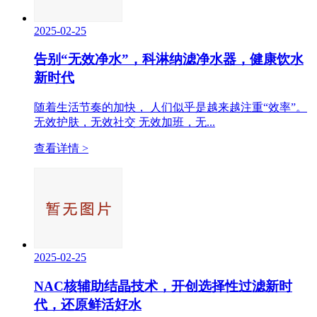
2025-02-25
告别“无效净水”，科淋纳滤净水器，健康饮水
新时代
随着生活节奏的加快， 人们似乎是越来越注重“效率”。
无效护肤，无效社交 无效加班，无...
查看详情 >
2025-02-25
NAC核辅助结晶技术，开创选择性过滤新时
代，还原鲜活好水