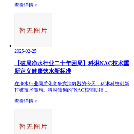
查看详情 >
2025-02-25
【破局净水行业二十年困局】科淋NAC技术重
新定义健康饮水新标准
在净水行业同质化竞争愈演愈烈的今天，科淋科技创新
打破技术僵局。科淋独创的"NAC核辅助结...
查看详情 >