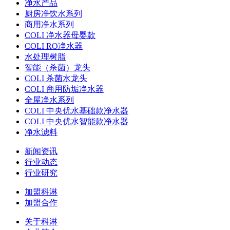
净水产品
厨房净饮水系列
商用净水系列
COLI 净水器母婴款
COLI RO净水器
水处理树脂
智能（杀菌）龙头
COLI 杀菌水龙头
COLI 商用防垢净水器
全屋净水系列
COLI 中央优水基础款净水器
COLI 中央优水智能款净水器
净水滤料
新闻资讯
行业动态
行业研究
加盟科淋
加盟合作
关于科淋