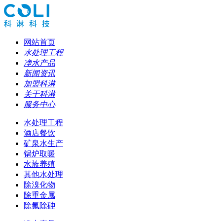
网站首页
水处理工程
净水产品
新闻资讯
加盟科淋
关于科淋
服务中心
水处理工程
酒店餐饮
矿泉水生产
锅炉取暖
水族养殖
其他水处理
除溴化物
除重金属
除氟除砷