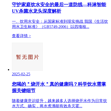
守护家庭饮水安全的最后一道防线—科淋智能
UV杀菌水龙头深度解析
一、饮用水安全：从国家标准到现实挑战 我国《生活饮
用水卫生标准》（GB5749-2006）以四项核...
查看详情 >
2025-02-25
您喝的＂烧开水＂真的健康吗？科学饮水需掌
握关键细节
随着健康意识提升，越来越多人选择烧开水作为日常饮
水方式。确实，将水煮沸能有效杀灭霍...