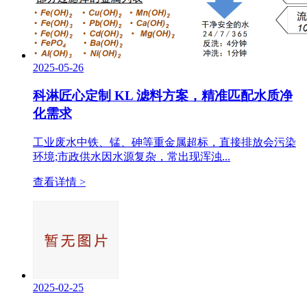
2025-05-26
科淋匠心定制 KL 滤料方案，精准匹配水质净
化需求
工业废水中铁、锰、砷等重金属超标，直接排放会污染
环境;市政供水因水源复杂，常出现浑浊...
查看详情 >
2025-02-25