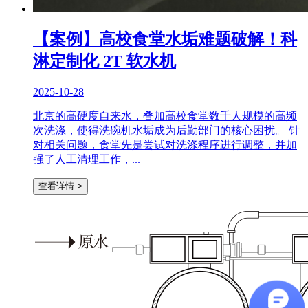
【案例】高校食堂水垢难题破解！科
淋定制化 2T 软水机
2025-10-28
北京的高硬度自来水，叠加高校食堂数千人规模的高频
次洗涤，使得洗碗机水垢成为后勤部门的核心困扰。 针
对相关问题，食堂先是尝试对洗涤程序进行调整，并加
强了人工清理工作，...
查看详情 >