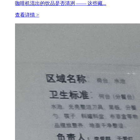
咖啡机流出的饮品是否清冽 —— 这些藏...
查看详情 >