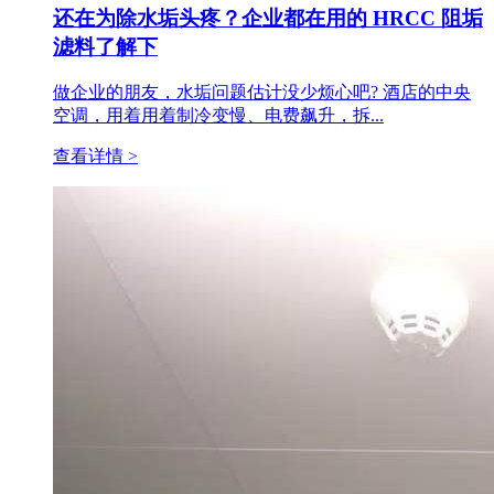
还在为除水垢头疼？企业都在用的 HRCC 阻垢
滤料了解下
做企业的朋友，水垢问题估计没少烦心吧? 酒店的中央
空调，用着用着制冷变慢、电费飙升，拆...
查看详情 >