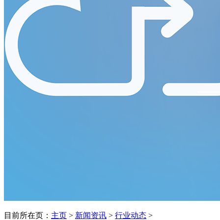
目前所在页：
主页
>
新闻资讯
>
行业动态
>