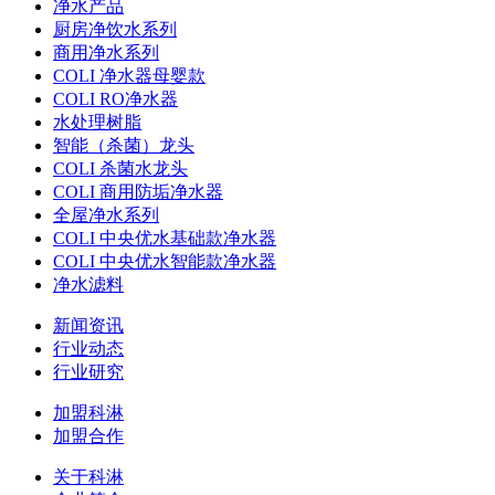
净水产品
厨房净饮水系列
商用净水系列
COLI 净水器母婴款
COLI RO净水器
水处理树脂
智能（杀菌）龙头
COLI 杀菌水龙头
COLI 商用防垢净水器
全屋净水系列
COLI 中央优水基础款净水器
COLI 中央优水智能款净水器
净水滤料
新闻资讯
行业动态
行业研究
加盟科淋
加盟合作
关于科淋