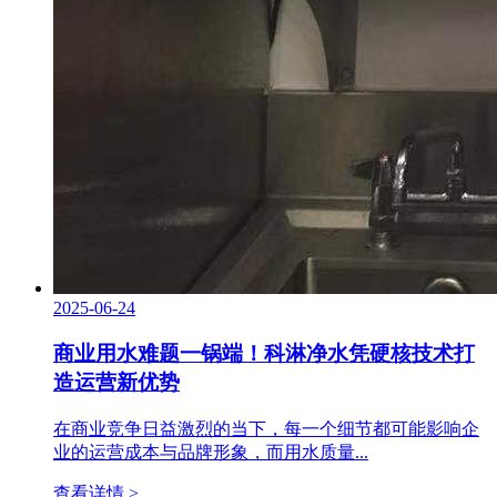
2025-06-24
商业用水难题一锅端！科淋净水凭硬核技术打
造运营新优势
在商业竞争日益激烈的当下，每一个细节都可能影响企
业的运营成本与品牌形象，而用水质量...
查看详情 >