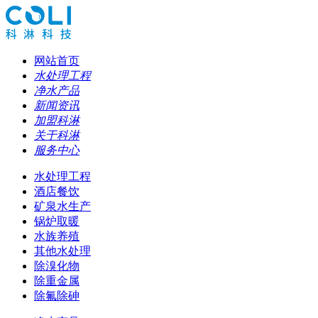
网站首页
水处理工程
净水产品
新闻资讯
加盟科淋
关于科淋
服务中心
水处理工程
酒店餐饮
矿泉水生产
锅炉取暖
水族养殖
其他水处理
除溴化物
除重金属
除氟除砷